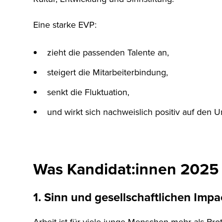
Eine starke EVP:
zieht die passenden Talente an,
steigert die Mitarbeiterbindung,
senkt die Fluktuation,
und wirkt sich nachweislich positiv auf den 
Was Kandidat:innen 2025 
1. Sinn und gesellschaftlichen Impa
Arbeit ist für viele junge Menschen mehr als Bro