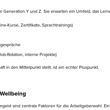
re für Generation Y und Z. Sie erwarten ein Umfeld, das 
ne-Kurse, Zertifikate, Sprachtrainings)
sgespräche
ob-Rotation, interne Projekte)
 in den Mittelpunkt stellt, ist ein echter Pluspunkt.
Wellbeing
ist sind zentrale Faktoren für die Arbeitgeberwahl. Ein t