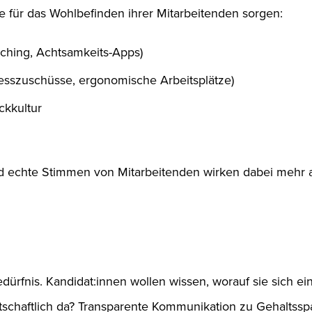
 für das Wohlbefinden ihrer Mitarbeitenden sorgen:
ching, Achtsamkeits-Apps)
esszuschüsse, ergonomische Arbeitsplätze)
kkultur
nd echte Stimmen von Mitarbeitenden wirken dabei mehr 
edürfnis. Kandidat:innen wollen wissen, worauf sie sich e
rtschaftlich da? Transparente Kommunikation zu Gehalts