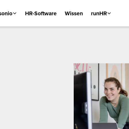
sonio
HR-Software
Wissen
runHR