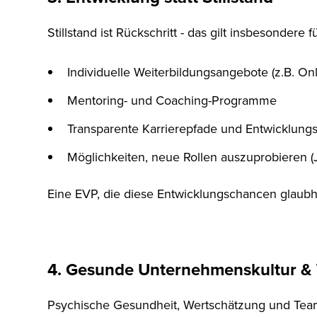
Stillstand ist Rückschritt - das gilt insbesonde
Individuelle Weiterbildungsangebote (z.B. Onli
Mentoring- und Coaching-Programme
Transparente Karrierepfade und Entwicklung
Möglichkeiten, neue Rollen auszuprobieren (J
Eine EVP, die diese Entwicklungschancen glaubhaft
4. Gesunde Unternehmenskultur & 
Psychische Gesundheit, Wertschätzung und Teamge