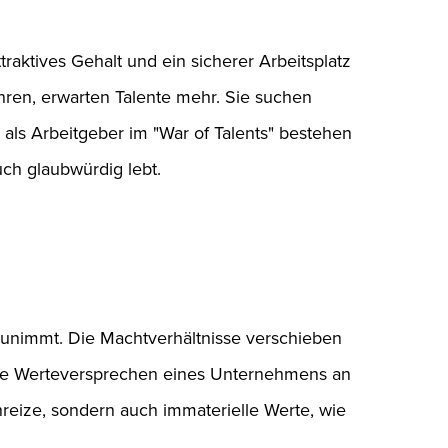
raktives Gehalt und ein sicherer Arbeitsplatz
ren, erwarten Talente mehr. Sie suchen
 als Arbeitgeber im "War of Talents" bestehen
uch glaubwürdig lebt.
zunimmt. Die Machtverhältnisse verschieben
rale Werteversprechen eines Unternehmens an
nreize, sondern auch immaterielle Werte, wie