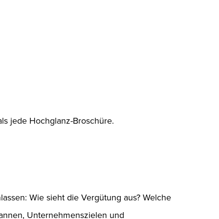
als jede Hochglanz-Broschüre.
inlassen: Wie sieht die Vergütung aus? Welche
spannen, Unternehmenszielen und