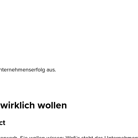
Unternehmenserfolg aus.
wirklich wollen
ct
terwerb. Sie wollen wissen: Wofür steht das Unternehmen?