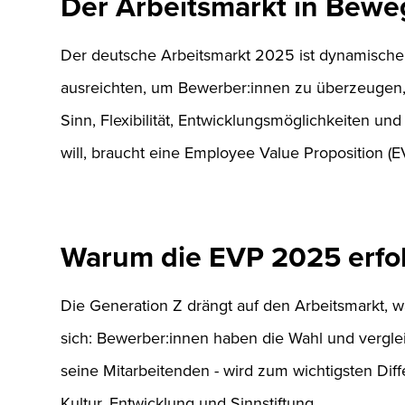
Der Arbeitsmarkt in Bew
Der deutsche Arbeitsmarkt 2025 ist dynamischer u
ausreichten, um Bewerber:innen zu überzeugen, 
Sinn, Flexibilität, Entwicklungsmöglichkeiten un
will, braucht eine Employee Value Proposition (E
Warum die EVP 2025 erfol
Die Generation Z drängt auf den Arbeitsmarkt, 
sich: Bewerber:innen haben die Wahl und vergle
seine Mitarbeitenden - wird zum wichtigsten Dif
Kultur, Entwicklung und Sinnstiftung.