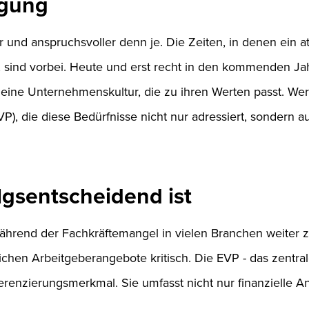
egung
nd anspruchsvoller denn je. Die Zeiten, in denen ein att
sind vorbei. Heute und erst recht in den kommenden Jah
d eine Unternehmenskultur, die zu ihren Werten passt. Wer
VP), die diese Bedürfnisse nicht nur adressiert, sondern a
gsentscheidend ist
während der Fachkräftemangel in vielen Branchen weiter 
ichen Arbeitgeberangebote kritisch. Die EVP - das zent
ferenzierungsmerkmal. Sie umfasst nicht nur finanzielle A