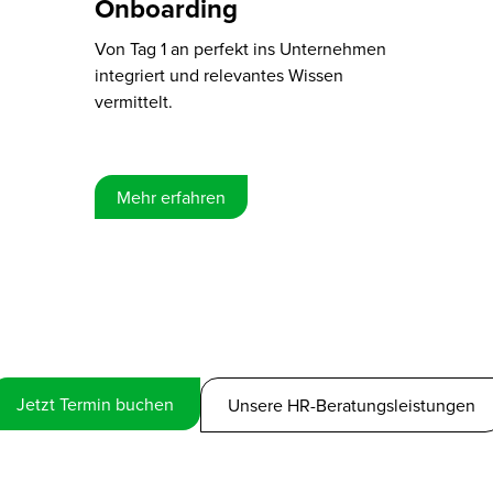
Onboa rding
Von Tag 1 an perfekt ins Unternehmen
integriert und relevantes Wissen
vermittelt.
Mehr erfahren
Jetzt Termin buchen
Unsere HR-Beratungsleistungen