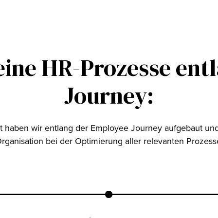
eine HR-Prozesse ent
Journey:
ot haben wir entlang der Employee Journey aufgebaut u
rganisation bei der Optimierung aller relevanten Prozess