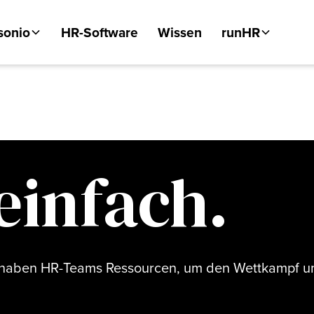
sonio
HR-Software
Wissen
runHR
einfach.
, haben HR-Teams Ressourcen, um den Wettkampf u