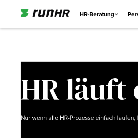
HR-Beratung
Per
HR läuft 
Nur wenn alle HR-Prozesse einfach laufen