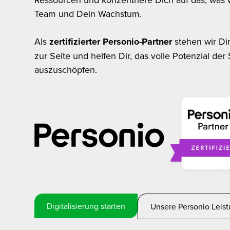
Team und Dein Wachstum.
Als
zertifizierter Personio-Partner
stehen wir Dir
zur Seite und helfen Dir, das volle Potenzial der
auszuschöpfen.
Digitalisierung starten
Unsere Personio Leis