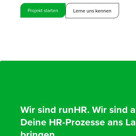
Projekt starten
Lerne uns kennen
Wir sind runHR. Wir sind 
Deine HR-Prozesse ans La
bringen.