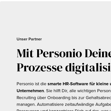
Unser Partner
Mit Personio Dein
Prozesse digitalis
Personio ist die
smarte HR-Software für kleine 
Unternehmen
. Sie hilft Dir, alle wichtigen Pers
Recruiting über Onboarding bis zur Gehaltsabrec
managen. Automatisiere zeitaufwändige Aufgabe
Ressourcen und konzentriere Dich auf das, was wi