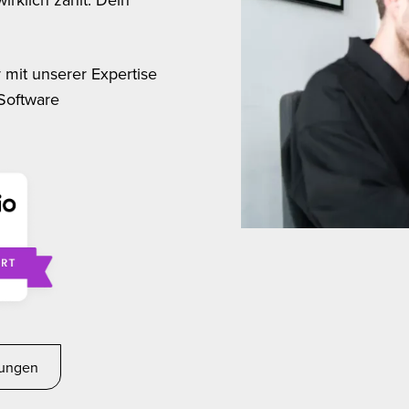
 mit unserer Expertise
 Software
tungen