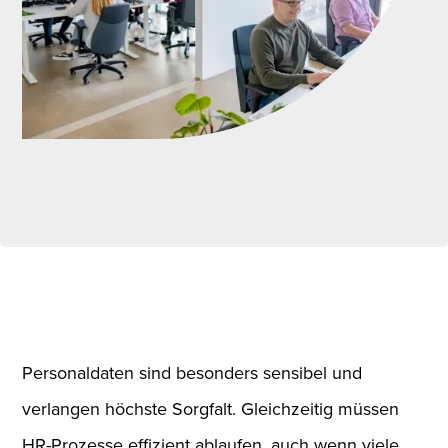
Personaldaten sind besonders sensibel und
verlangen höchste Sorgfalt. Gleichzeitig müssen
HR-Prozesse effizient ablaufen, auch wenn viele