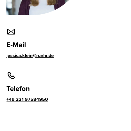
E-Mail
jessica.klein@runhr.de
Telefon
+49 221 97584950