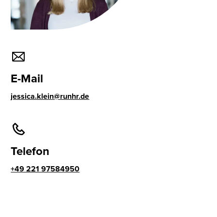
E-Mail
jessica.klein@runhr.de
Telefon
+49 221 97584950