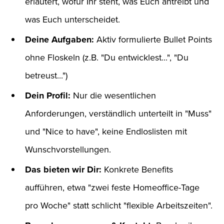
erläutert, wofür Ihr steht, was Euch antreibt und
was Euch unterscheidet.
Deine Aufgaben:
Aktiv formulierte Bullet Points
ohne Floskeln (z.B. "Du entwicklest...", "Du
betreust...")
Dein Profil:
Nur die wesentlichen
Anforderungen, verständlich unterteilt in "Muss"
und "Nice to have", keine Endloslisten mit
Wunschvorstellungen.
Das bieten wir Dir:
Konkrete Benefits
aufführen, etwa "zwei feste Homeoffice-Tage
pro Woche" statt schlicht "flexible Arbeitszeiten".